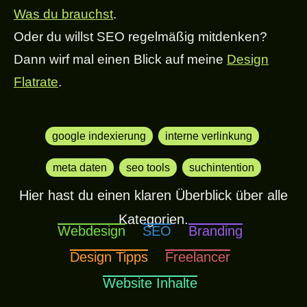
Was du brauchst
.
Oder du willst SEO regelmäßig mitdenken?
Dann wirf mal einen Blick auf meine
Design
Flatrate
.
google indexierung
,
interne verlinkung
,
meta daten
,
seo tools
,
suchintention
Hier hast du einen klaren Überblick über alle
Kategorien.
Webdesign
SEO
Branding
Design Tipps
Freelancer
Website Inhalte