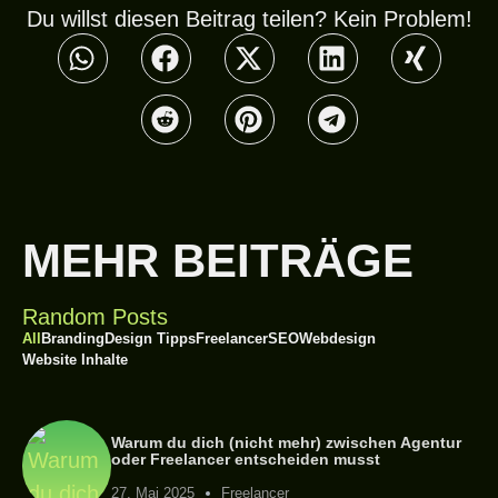
Du willst diesen Beitrag teilen? Kein Problem!
MEHR BEITRÄGE
Random Posts
All
Branding
Design Tipps
Freelancer
SEO
Webdesign
Website Inhalte
Warum du dich (nicht mehr) zwischen Agentur
oder Freelancer entscheiden musst
27. Mai 2025
Freelancer