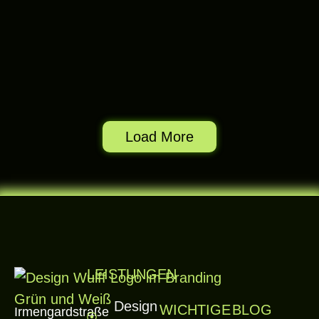
Load More
LEISTUNGEN
Design
WICHTIGE
BLOG
Irmengardstraße