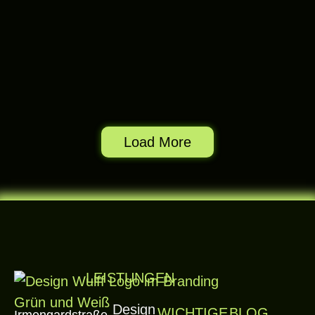
Load More
LEISTUNGEN
Design
WICHTIGE
BLOG