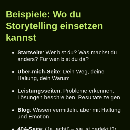
Beispiele: Wo du
Storytelling einsetzen
kannst
Startseite
: Wer bist du? Was machst du
anders? Für wen bist du da?
Über-mich-Seite
: Dein Weg, deine
Haltung, dein Warum
Leistungsseiten
: Probleme erkennen,
Lösungen beschreiben, Resultate zeigen
Blog
: Wissen vermitteln, aber mit Haltung
und Emotion
404-Seite
: (Ja, echt!) – sie ist perfekt für