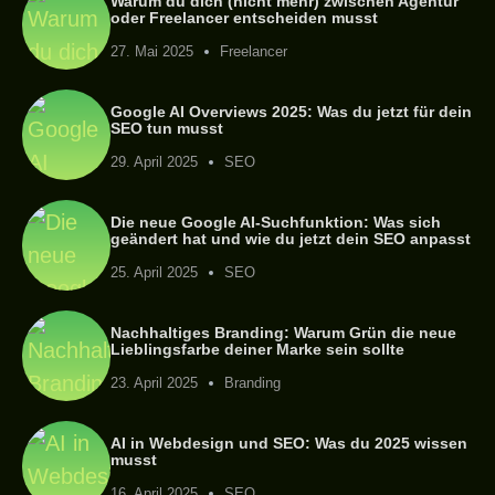
Warum du dich (nicht mehr) zwischen Agentur
oder Freelancer entscheiden musst
27. Mai 2025
Freelancer
Google AI Overviews 2025: Was du jetzt für dein
SEO tun musst
29. April 2025
SEO
Die neue Google AI-Suchfunktion: Was sich
geändert hat und wie du jetzt dein SEO anpasst
25. April 2025
SEO
Nachhaltiges Branding: Warum Grün die neue
Lieblingsfarbe deiner Marke sein sollte
23. April 2025
Branding
AI in Webdesign und SEO: Was du 2025 wissen
musst
16. April 2025
SEO