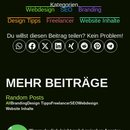
Kategorien.
Webdesign
SEO
Branding
Design Tipps
Freelancer
Website Inhalte
Du willst diesen Beitrag teilen? Kein Problem!
MEHR BEITRÄGE
Random Posts
All
Branding
Design Tipps
Freelancer
SEO
Webdesign
Website Inhalte