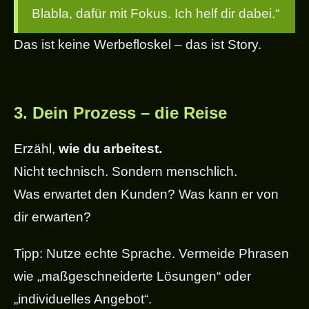
Blabla, dafür mit Fokus. Ich helf dir dabei.“
Das ist keine Werbefloskel – das ist Story.
3.
Dein Prozess – die Reise
Erzähl,
wie du arbeitest.
Nicht technisch. Sondern menschlich.
Was erwartet den Kunden? Was kann er von
dir erwarten?
Tipp: Nutze echte Sprache. Vermeide Phrasen
wie „maßgeschneiderte Lösungen“ oder
„individuelles Angebot“.